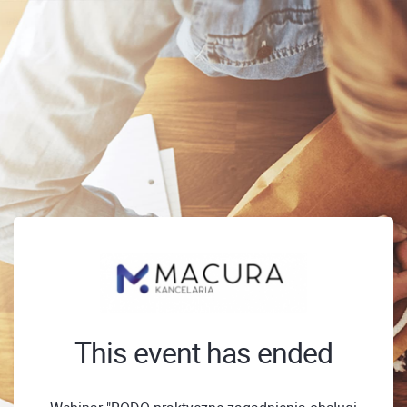
This event has ended